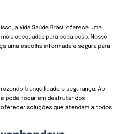
sso, a Vida Saúde Brasil oferece uma
s mais adequadas para cada caso. Nosso
faça uma escolha informada e segura para
trazendo tranquilidade e segurança. Ao
a e pode focar em desfrutar dos
e a oferecer soluções que atendam a todos