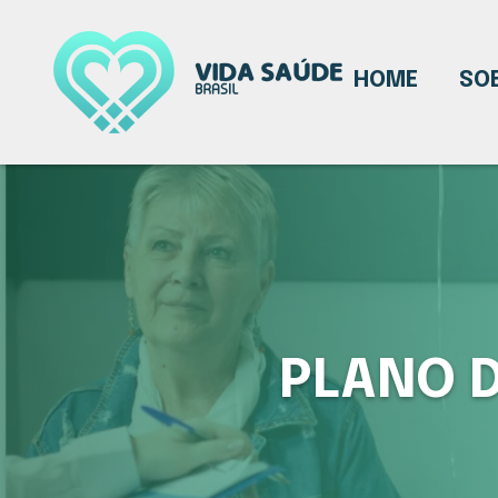
HOME
SO
PLANO 