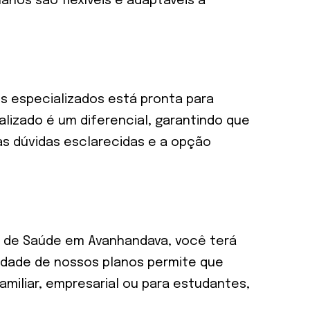
anos são flexíveis e adaptáveis a
s especializados está pronta para
lizado é um diferencial, garantindo que
s dúvidas esclarecidas e a opção
no de Saúde em Avanhandava, você terá
lidade de nossos planos permite que
miliar, empresarial ou para estudantes,