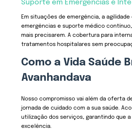
Suporte em Emergências e Int
Em situações de emergência, a agilidade 
emergências e suporte médico contínuo,
mais precisarem. A cobertura para inte
tratamentos hospitalares sem preocupaçõ
Como a Vida Saúde B
Avanhandava
Nosso compromisso vai além da oferta d
jornada de cuidado com a sua saúde. Ac
utilização dos serviços, garantindo que 
excelência.