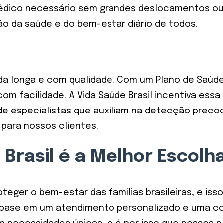
dico necessário sem grandes deslocamentos ou 
ão da saúde e do bem-estar diário de todos.
ida longa e com qualidade. Com um Plano de Saú
com facilidade. A Vida Saúde Brasil incentiva es
e especialistas que auxiliam na detecção preco
 para nossos clientes.
 Brasil é a Melhor Escol
oteger o bem-estar das famílias brasileiras, e iss
 base em um atendimento personalizado e uma c