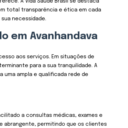
ferece. A Vida Saúde Brasil se destaca
om total transparência e ética em cada
a sua necessidade.
ado em Avanhandava
cesso aos serviços. Em situações de
erminante para a sua tranquilidade. A
a uma ampla e qualificada rede de
cilitado a consultas médicas, exames e
e abrangente, permitindo que os clientes