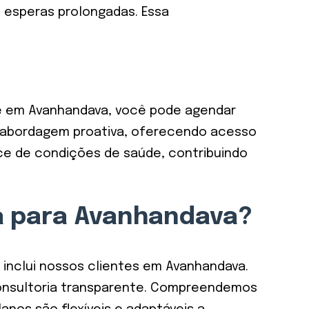
esperas prolongadas. Essa
de em Avanhandava, você pode agendar
sa abordagem proativa, oferecendo acesso
ce de condições de saúde, contribuindo
ha para Avanhandava?
o inclui nossos clientes em Avanhandava.
onsultoria transparente. Compreendemos