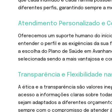
que cada indivíduo e cada família possue
diferentes perfis, garantindo sempre a m
Atendimento Personalizado e Co
Oferecemos um suporte humano do início 
entender o perfil e as exigências da sua
a escolha do Plano de Saúde em Avanhand
selecionada sendo a mais vantajosa e co
Transparência e Flexibilidade n
A ética e a transparência são valores in
acesso a informações claras sobre todas 
sejam adaptados a diferentes orçamentos 
sempre com o compromisso de atender às