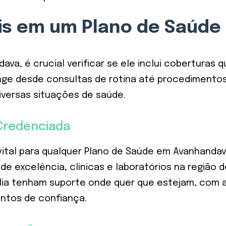
is em um Plano de Saúde
ava, é crucial verificar se ele inclui cobertura
range desde consultas de rotina até procedimento
versas situações de saúde.
Credenciada
tal para qualquer Plano de Saúde em Avanhandava
de excelência, clínicas e laboratórios na região
ília tenham suporte onde quer que estejam, com 
entos de confiança.