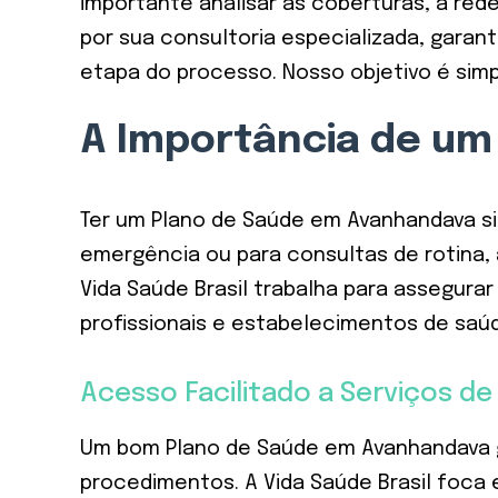
importante analisar as coberturas, a red
por sua consultoria especializada, gara
etapa do processo. Nosso objetivo é simp
A Importância de um
Ter um Plano de Saúde em Avanhandava si
emergência ou para consultas de rotina, 
Vida Saúde Brasil trabalha para assegur
profissionais e estabelecimentos de saúd
Acesso Facilitado a Serviços d
Um bom Plano de Saúde em Avanhandava g
procedimentos. A Vida Saúde Brasil foca