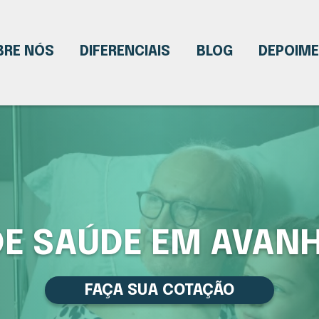
BRE NÓS
DIFERENCIAIS
BLOG
DEPOIM
DE SAÚDE EM AVAN
FAÇA SUA COTAÇÃO