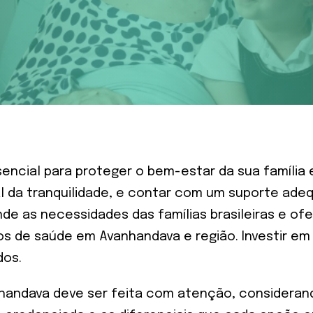
ncial para proteger o bem-estar da sua família 
l da tranquilidade, e contar com um suporte ade
ende as necessidades das famílias brasileiras e 
s de saúde em Avanhandava e região. Investir em
dos.
andava deve ser feita com atenção, considerando 