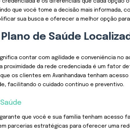
e credenciada e os diferenciais que cada opção o
ntindo que você tome a decisão mais informada, c
lificar sua busca e oferecer a melhor opção par
 Plano de Saúde Localiz
gnifica contar com agilidade e conveniência no a
a proximidade da rede credenciada é um fator det
ar que os clientes em Avanhandava tenham acesso 
e, facilitando o cuidado contínuo e preventivo.
e Saúde
arante que você e sua família tenham acesso fa
 em parcerias estratégicas para oferecer uma red