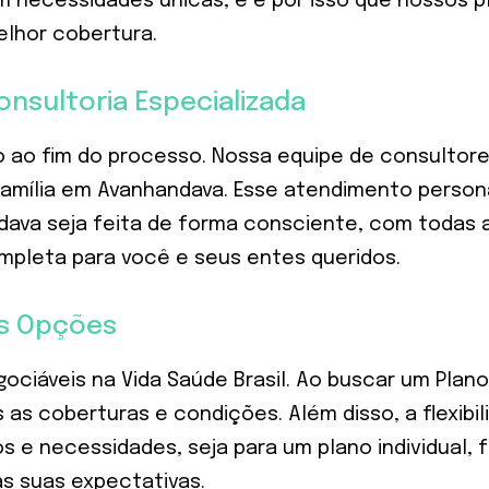
m necessidades únicas, e é por isso que nossos pl
elhor cobertura.
nsultoria Especializada
ao fim do processo. Nossa equipe de consultore
 família em Avanhandava. Esse atendimento persona
ava seja feita de forma consciente, com todas a
mpleta para você e seus entes queridos.
as Opções
egociáveis na Vida Saúde Brasil. Ao buscar um Pla
as coberturas e condições. Além disso, a flexibi
e necessidades, seja para um plano individual, fa
 suas expectativas.