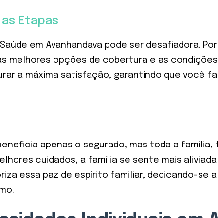
 as Etapas
Saúde em Avanhandava pode ser desafiadora. Por i
 as melhores opções de cobertura e as condiçõe
gurar a máxima satisfação, garantindo que você 
neficia apenas o segurado, mas toda a família, 
hores cuidados, a família se sente mais aliviad
oriza essa paz de espírito familiar, dedicando-s
smo.