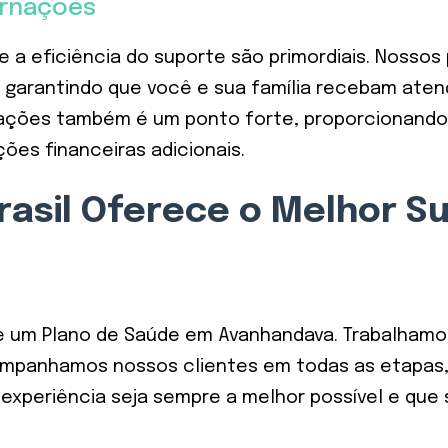
ernações
e a eficiência do suporte são primordiais. Nossos
 garantindo que você e sua família recebam aten
rnações também é um ponto forte, proporcionando
es financeiras adicionais.
rasil Oferece o Melhor S
e um Plano de Saúde em Avanhandava. Trabalhamos
ompanhamos nossos clientes em todas as etapas,
a experiência seja sempre a melhor possível e q