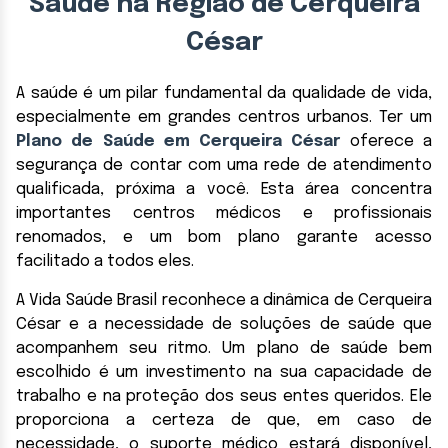
Saúde na Região de Cerqueira
César
A saúde é um pilar fundamental da qualidade de vida,
especialmente em grandes centros urbanos. Ter um
Plano de Saúde em Cerqueira César
oferece a
segurança de contar com uma rede de atendimento
qualificada, próxima a você. Esta área concentra
importantes centros médicos e profissionais
renomados, e um bom plano garante acesso
facilitado a todos eles.
A Vida Saúde Brasil reconhece a dinâmica de Cerqueira
César e a necessidade de soluções de saúde que
acompanhem seu ritmo. Um plano de saúde bem
escolhido é um investimento na sua capacidade de
trabalho e na proteção dos seus entes queridos. Ele
proporciona a certeza de que, em caso de
necessidade, o suporte médico estará disponível,