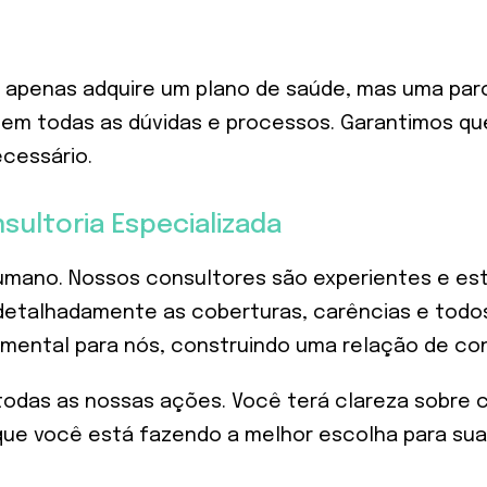
ão apenas adquire um plano de saúde, mas uma par
o em todas as dúvidas e processos. Garantimos que
ecessário.
ultoria Especializada
mano. Nossos consultores são experientes e es
m detalhadamente as coberturas, carências e tod
amental para nós, construindo uma relação de co
a todas as nossas ações. Você terá clareza sobre
 que você está fazendo a melhor escolha para sua