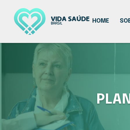
HOME
SO
PLAN