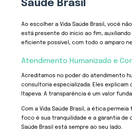
Saúde Brasil
Ao escolher a Vida Saúde Brasil, você n
está presente do início ao fim, auxiliand
eficiente possível, com todo o amparo n
Atendimento Humanizado e Cons
Acreditamos no poder do atendimento hu
consultoria especializada. Eles explica
Itapeva. A transparência é um valor fund
Com a Vida Saúde Brasil, a ética permei
foco é sua tranquilidade e a garantia de
Saúde Brasil está sempre ao seu lado.