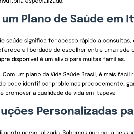
nsultoria especializada.
r um Plano de Saúde em I
e saúde significa ter acesso rápido a consultas,
ferece a liberdade de escolher entre uma rede cr
e disponível é um alívio para muitas famílias.
 Com um plano da Vida Saúde Brasil, é mais fácil 
ade pode identificar problemas precocemente, ga
é promover a qualidade de vida em Itapeva.
oluções Personalizadas pa
ndimento personalizado. Sabemos que cada pessoa