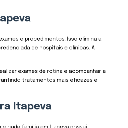
tapeva
 exames e procedimentos. Isso elimina a
edenciada de hospitais e clínicas. A
realizar exames de rotina e acompanhar a
rantindo tratamentos mais eficazes e
ra Itapeva
 e cada família em Itapeva possui