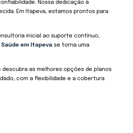
confiabilidade. Nossa dedicação à
ecida. Em Itapeva, estamos prontos para
ultoria inicial ao suporte contínuo,
 Saúde em Itapeva
se torna uma
a e descubra as melhores opções de planos
ado, com a flexibilidade e a cobertura