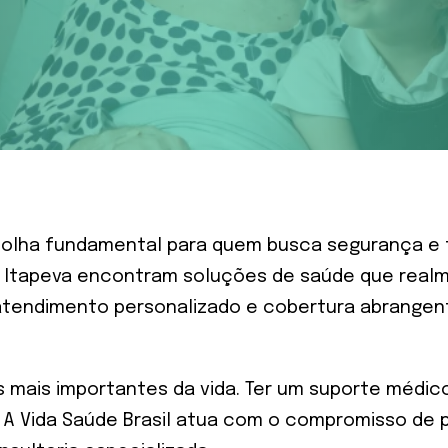
lha fundamental para quem busca segurança e tra
de Itapeva encontram soluções de saúde que real
tendimento personalizado e cobertura abrangent
mais importantes da vida. Ter um suporte médico 
. A Vida Saúde Brasil atua com o compromisso de 