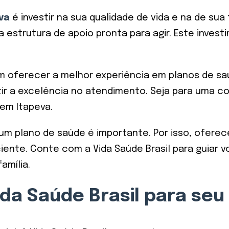
va
é investir na sua qualidade de vida e na de sua 
estrutura de apoio pronta para agir. Este investi
m oferecer a melhor experiência em planos de sa
r a excelência no atendimento. Seja para uma co
em Itapeva.
m plano de saúde é importante. Por isso, ofere
iente. Conte com a Vida Saúde Brasil para guiar
amília.
ida Saúde Brasil para se