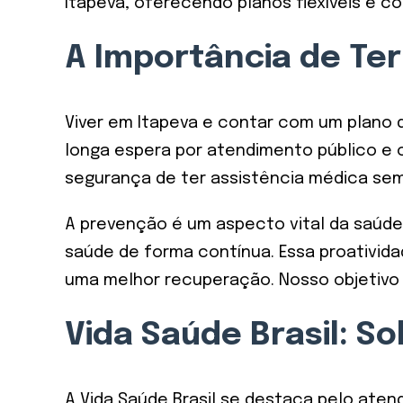
Itapeva, oferecendo planos flexíveis e co
A Importância de Te
Viver em Itapeva e contar com um plano d
longa espera por atendimento público e o
segurança de ter assistência médica sempr
A prevenção é um aspecto vital da saúde.
saúde de forma contínua. Essa proativid
uma melhor recuperação. Nosso objetivo 
Vida Saúde Brasil: S
A Vida Saúde Brasil se destaca pelo ate