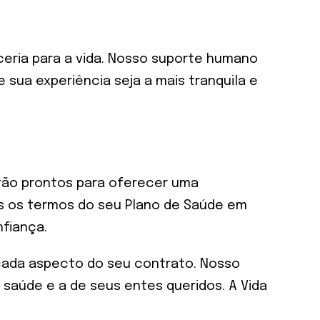
ceria para a vida. Nosso suporte humano
 sua experiência seja a mais tranquila e
tão prontos para oferecer uma
os os termos do seu Plano de Saúde em
nfiança.
 cada aspecto do seu contrato. Nosso
 saúde e a de seus entes queridos. A Vida