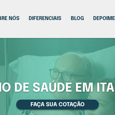
BRE NÓS
DIFERENCIAIS
BLOG
DEPOIM
O DE SAÚDE EM IT
FAÇA SUA COTAÇÃO