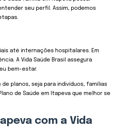
entender seu perfil. Assim, podemos
etapas.
is até internações hospitalares. Em
ncia. A Vida Saúde Brasil assegura
seu bem-estar.
de planos, seja para indivíduos, famílias
Plano de Saúde em Itapeva que melhor se
tapeva com a Vida