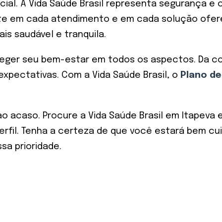
ial. A Vida Saúde Brasil representa segurança e 
flete em cada atendimento e em cada solução ofer
is saudável e tranquila.
ger seu bem-estar em todos os aspectos. Da cons
expectativas. Com a Vida Saúde Brasil, o
Plano de
 ao acaso. Procure a Vida Saúde Brasil em Itapev
fil. Tenha a certeza de que você estará bem cuid
sa prioridade.