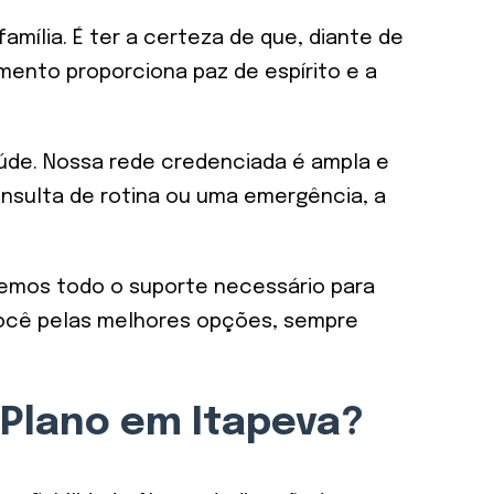
família. É ter a certeza de que, diante de
mento proporciona paz de espírito e a
úde. Nossa rede credenciada é ampla e
nsulta de rotina ou uma emergência, a
cemos todo o suporte necessário para
 você pelas melhores opções, sempre
u Plano em Itapeva?