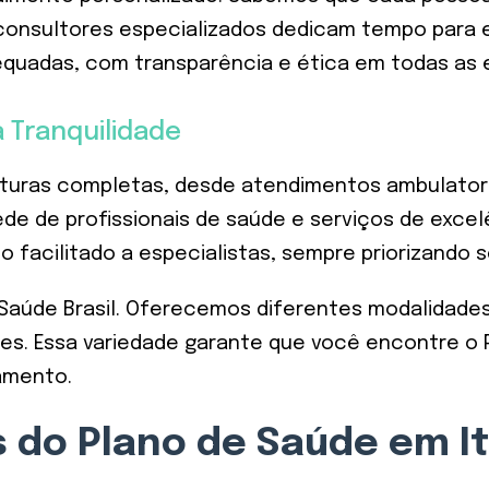
s consultores especializados dedicam tempo para 
quadas, com transparência e ética em todas as 
 Tranquilidade
uras completas, desde atendimentos ambulatoria
de de profissionais de saúde e serviços de excelê
facilitado a especialistas, sempre priorizando 
a Saúde Brasil. Oferecemos diferentes modalidades 
s. Essa variedade garante que você encontre o 
çamento.
s do Plano de Saúde em I