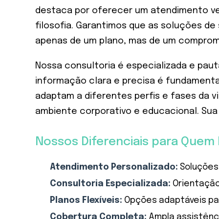
destaca por oferecer um atendimento ve
filosofia. Garantimos que as soluções d
apenas de um plano, mas de um comprom
Nossa consultoria é especializada e pau
informação clara e precisa é fundamental
adaptam a diferentes perfis e fases da v
ambiente corporativo e educacional. Sua
Nossos Diferenciais para Quem
Atendimento Personalizado:
Soluções
Consultoria Especializada:
Orientação
Planos Flexíveis:
Opções adaptáveis par
Cobertura Completa:
Ampla assistênci