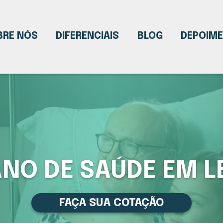
BRE NÓS
DIFERENCIAIS
BLOG
DEPOIM
ANO DE SAÚDE EM L
FAÇA SUA COTAÇÃO