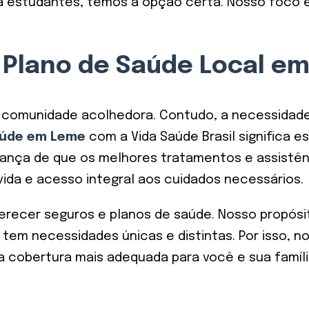
para estudantes, temos a opção certa. Nosso foco 
 Plano de Saúde Local e
a comunidade acolhedora. Contudo, a necessidad
aúde em Leme
com a Vida Saúde Brasil significa 
rança de que os melhores tratamentos e assistê
vida e acesso integral aos cuidados necessários.
ferecer seguros e planos de saúde. Nosso propósit
tem necessidades únicas e distintas. Por isso, n
a cobertura mais adequada para você e sua famíli