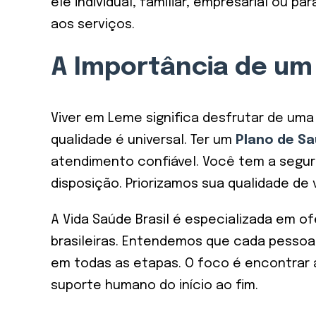
ele individual, familiar, empresarial ou 
aos serviços.
A Importância de um
Viver em Leme significa desfrutar de um
qualidade é universal. Ter um
Plano de S
atendimento confiável. Você tem a segu
disposição. Priorizamos sua qualidade de 
A Vida Saúde Brasil é especializada em o
brasileiras. Entendemos que cada pessoa 
em todas as etapas. O foco é encontrar 
suporte humano do início ao fim.