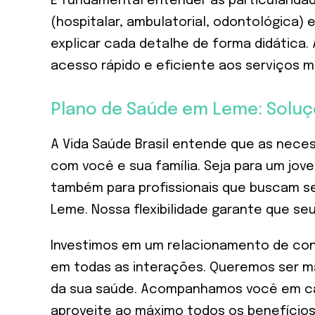
É fundamental entender as particularidad
(hospitalar, ambulatorial, odontológica)
explicar cada detalhe de forma didática
acesso rápido e eficiente aos serviços m
Plano de Saúde em Leme: Soluç
A Vida Saúde Brasil entende que as nec
com você e sua família. Seja para um jo
também para profissionais que buscam se
Leme. Nossa flexibilidade garante que se
Investimos em um relacionamento de con
em todas as interações. Queremos ser ma
da sua saúde. Acompanhamos você em ca
aproveite ao máximo todos os benefícios