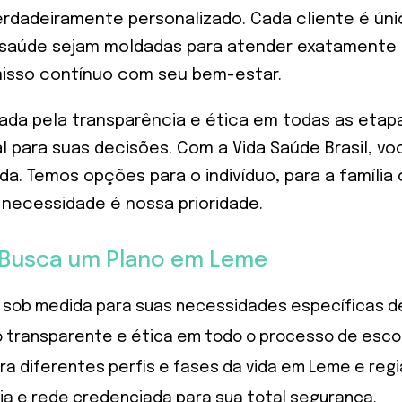
rdadeiramente personalizado. Cada cliente é úni
e saúde sejam moldadas para atender exatamente 
isso contínuo com seu bem-estar.
tada pela transparência e ética em todas as eta
 para suas decisões. Com a Vida Saúde Brasil, voc
ida. Temos opções para o indivíduo, para a famíl
 necessidade é nossa prioridade.
 Busca um Plano em Leme
 sob medida para suas necessidades específicas d
 transparente e ética em todo o processo de esco
a diferentes perfis e fases da vida em Leme e regi
a e rede credenciada para sua total segurança.