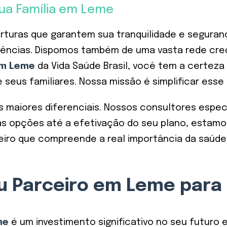
ua Família em Leme
uras que garantem sua tranquilidade e seguranç
ências. Dispomos também de uma vasta rede cred
em Leme
da Vida Saúde Brasil, você tem a certeza
e seus familiares. Nossa missão é simplificar ess
maiores diferenciais. Nossos consultores especi
 opções até a efetivação do seu plano, estamos 
eiro que compreende a real importância da saúd
Seu Parceiro em Leme par
me
é um investimento significativo no seu futuro e 