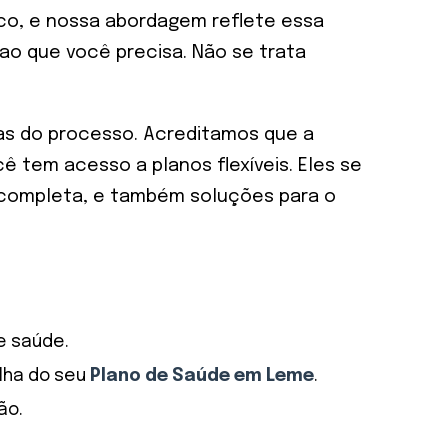
co, e nossa abordagem reflete essa
ao que você precisa. Não se trata
pas do processo. Acreditamos que a
ê tem acesso a planos flexíveis. Eles se
ia completa, e também soluções para o
e saúde.
lha do seu
Plano de Saúde em Leme
.
ão.