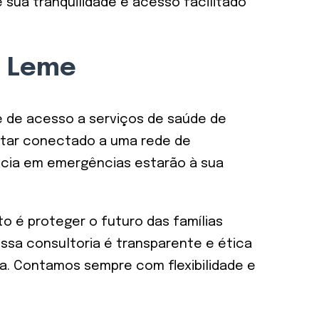
é sua tranquilidade e acesso facilitado
m Leme
e de acesso a serviços de saúde de
estar conectado a uma rede de
ncia em emergências estarão à sua
o é proteger o futuro das famílias
ossa consultoria é transparente e ética
a. Contamos sempre com flexibilidade e