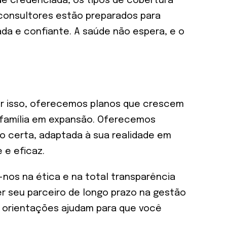
de credenciada, os tipos de cobertura
 consultores estão preparados para
da e confiante. A saúde não espera, e o
or isso, oferecemos planos que crescem
a família em expansão. Oferecemos
o certa, adaptada à sua realidade em
 e eficaz.
os na ética e na total transparência
r seu parceiro de longo prazo na gestão
 orientações ajudam para que você