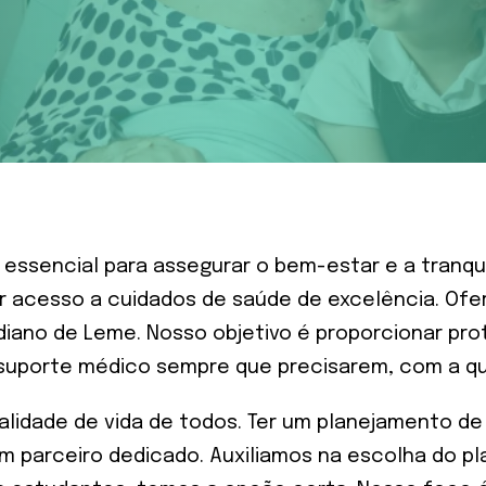
essencial para assegurar o bem-estar e a tranquil
er acesso a cuidados de saúde de excelência. Of
iano de Leme. Nosso objetivo é proporcionar pro
suporte médico sempre que precisarem, com a q
alidade de vida de todos. Ter um planejamento de
m parceiro dedicado. Auxiliamos na escolha do pla