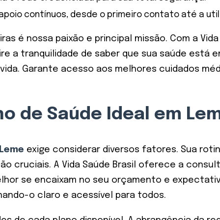
io contínuos, desde o primeiro contato até a utili
iras é nossa paixão e principal missão. Com a Vid
ire a tranquilidade de saber que sua saúde está
 vida. Garante acesso aos melhores cuidados méd
no de Saúde Ideal em Le
 Leme
exige considerar diversos fatores. Sua rot
o cruciais. A Vida Saúde Brasil oferece a consult
hor se encaixam no seu orçamento e expectativa
nando-o claro e acessível para todos.