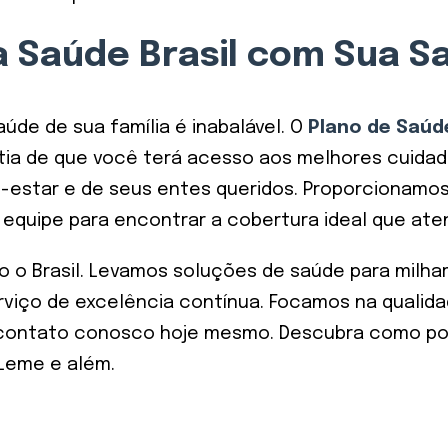
 Saúde Brasil com Sua S
e de sua família é inabalável. O
Plano de Saú
antia de que você terá acesso aos melhores cuidad
-estar e de seus entes queridos. Proporcionamos
equipe para encontrar a cobertura ideal que ate
o o Brasil. Levamos soluções de saúde para milhar
viço de excelência contínua. Focamos na qualida
m contato conosco hoje mesmo. Descubra como po
 Leme e além.