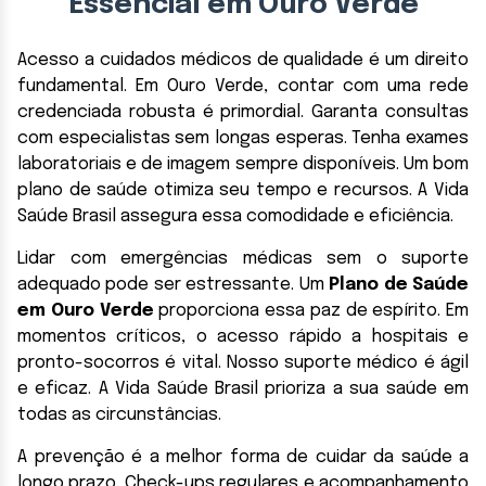
Essencial em Ouro Verde
Acesso a cuidados médicos de qualidade é um direito
fundamental. Em Ouro Verde, contar com uma rede
credenciada robusta é primordial. Garanta consultas
com especialistas sem longas esperas. Tenha exames
laboratoriais e de imagem sempre disponíveis. Um bom
plano de saúde otimiza seu tempo e recursos. A Vida
Saúde Brasil assegura essa comodidade e eficiência.
Lidar com emergências médicas sem o suporte
adequado pode ser estressante. Um
Plano de Saúde
em Ouro Verde
proporciona essa paz de espírito. Em
momentos críticos, o acesso rápido a hospitais e
pronto-socorros é vital. Nosso suporte médico é ágil
e eficaz. A Vida Saúde Brasil prioriza a sua saúde em
todas as circunstâncias.
A prevenção é a melhor forma de cuidar da saúde a
longo prazo. Check-ups regulares e acompanhamento