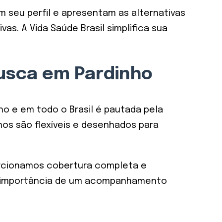
 seu perfil e apresentam as alternativas
s. A Vida Saúde Brasil simplifica sua
Busca em Pardinho
ho e em todo o Brasil é pautada pela
nos são flexíveis e desenhados para
porcionamos cobertura completa e
na importância de um acompanhamento