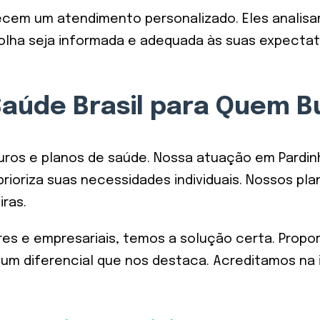
cem um atendimento personalizado. Eles analisam
lha seja informada e adequada às suas expectativa
 Saúde Brasil para Quem 
guros e planos de saúde. Nossa atuação em Pardin
oriza suas necessidades individuais. Nossos pla
iras.
iares e empresariais, temos a solução certa. Pro
 é um diferencial que nos destaca. Acreditamos 