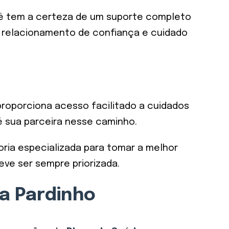
ocê tem a certeza de um suporte completo
m relacionamento de confiança e cuidado
proporciona acesso facilitado a cuidados
é sua parceira nesse caminho.
ria especializada para tomar a melhor
eve ser sempre priorizada.
a Pardinho