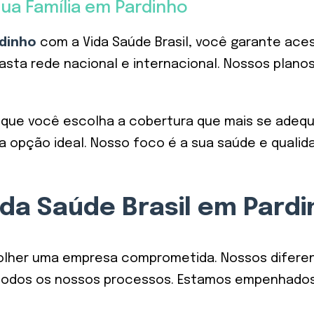
ua Família em Pardinho
dinho
com a Vida Saúde Brasil, você garante ac
ta rede nacional e internacional. Nossos plano
e que você escolha a cobertura que mais se adequ
a opção ideal. Nosso foco é a sua saúde e qualida
ida Saúde Brasil em Pard
escolher uma empresa comprometida. Nossos difere
ia todos os nossos processos. Estamos empenhad