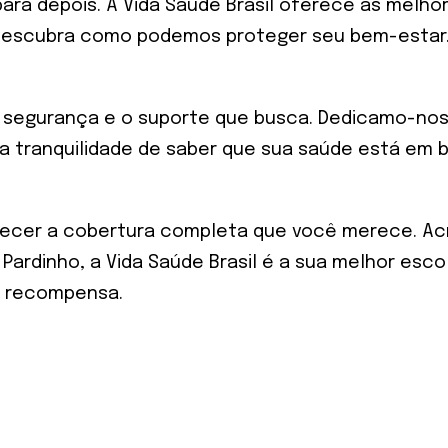
 para depois. A Vida Saúde Brasil oferece as mel
descubra como podemos proteger seu bem-estar. N
a segurança e o suporte que busca. Dedicamo-nos
 a tranquilidade de saber que sua saúde está em
ecer a cobertura completa que você merece. Acr
rdinho, a Vida Saúde Brasil é a sua melhor esc
r recompensa.