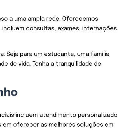
esso a uma ampla rede. Oferecemos
s incluem consultas, exames, internações
a. Seja para um estudante, uma família
de de vida. Tenha a tranquilidade de
inho
nciais incluem atendimento personalizado
os em oferecer as melhores soluções em