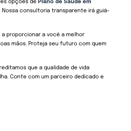
hores opções de
Plano de Saúde em
ossa consultoria transparente irá guiá-
 a proporcionar a você a melhor
 boas mãos. Proteja seu futuro com quem
editamos que a qualidade de vida
olha. Conte com um parceiro dedicado e