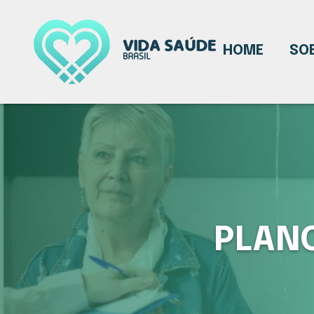
HOME
SO
PLANO