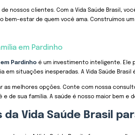
a de nossos clientes. Com a Vida Saúde Brasil, v
er o bem-estar de quem você ama. Construímos u
amília em Pardinho
 em Pardinho
é um investimento inteligente. Ele 
a em situações inesperadas. A Vida Saúde Brasil 
r as melhores opções. Conte com nossa consulto
ê e de sua família. A saúde é nosso maior bem e d
da Vida Saúde Brasil par