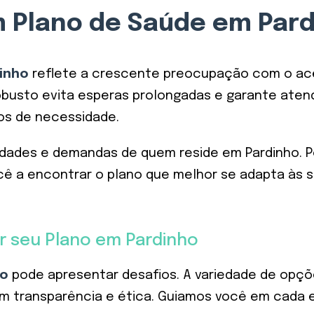
 Plano de Saúde em Pard
inho
reflete a crescente preocupação com o ace
usto evita esperas prolongadas e garante atend
s de necessidade.
ridades e demandas de quem reside em Pardinho. 
ocê a encontrar o plano que melhor se adapta às s
r seu Plano em Pardinho
ho
pode apresentar desafios. A variedade de opçõ
 com transparência e ética. Guiamos você em cada