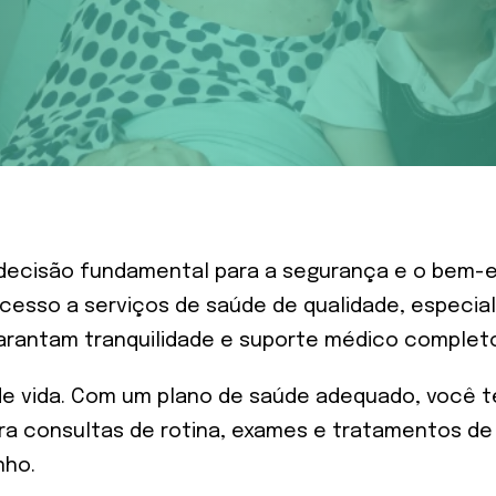
ecisão fundamental para a segurança e o bem-esta
acesso a serviços de saúde de qualidade, especi
rantam tranquilidade e suporte médico completo
e de vida. Com um plano de saúde adequado, você
 para consultas de rotina, exames e tratamentos de
nho.