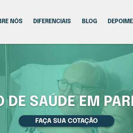
BRE NÓS
DIFERENCIAIS
BLOG
DEPOIM
 DE SAÚDE EM PA
FAÇA SUA COTAÇÃO