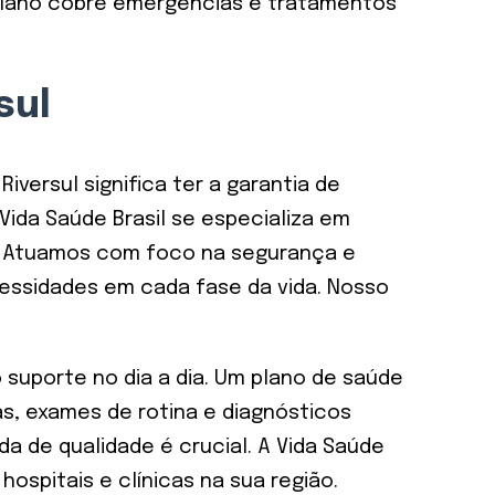
 plano cobre emergências e tratamentos
sul
ersul significa ter a garantia de
ida Saúde Brasil se especializa em
as. Atuamos com foco na segurança e
essidades em cada fase da vida. Nosso
suporte no dia a dia. Um plano de saúde
as, exames de rotina e diagnósticos
 de qualidade é crucial. A Vida Saúde
ospitais e clínicas na sua região.