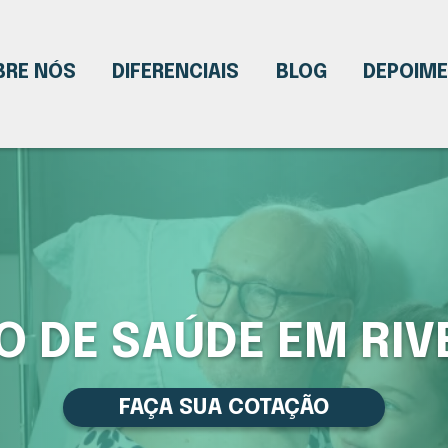
BRE NÓS
DIFERENCIAIS
BLOG
DEPOIM
O DE SAÚDE EM RIV
FAÇA SUA COTAÇÃO