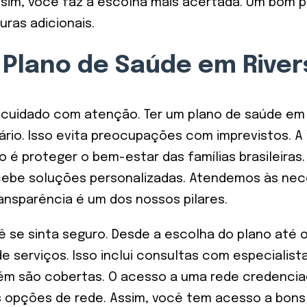
ssim, você faz a escolha mais acertada. Um bom
uras adicionais.
 Plano de Saúde em River
uidado com atenção. Ter um plano de saúde em Riv
o. Isso evita preocupações com imprevistos. A V
o é proteger o bem-estar das famílias brasileir
cebe soluções personalizadas. Atendemos às nec
ansparência é um dos nossos pilares.
se sinta seguro. Desde a escolha do plano até o 
e serviços. Isso inclui consultas com especialist
ém são cobertas. O acesso a uma rede credenciada
s opções de rede. Assim, você tem acesso a bons h