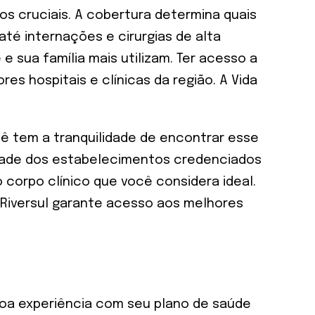
s cruciais. A cobertura determina quais
té internações e cirurgias de alta
 sua família mais utilizam. Ter acesso a
s hospitais e clínicas da região. A Vida
ê tem a tranquilidade de encontrar esse
alidade dos estabelecimentos credenciados
o corpo clínico que você considera ideal.
m Riversul garante acesso aos melhores
oa experiência com seu plano de saúde