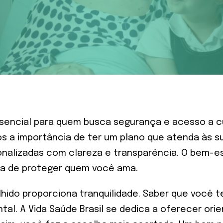
ssencial para quem busca segurança e acesso a c
mos a importância de ter um plano que atenda às
alizadas com clareza e transparência. O bem-est
a de proteger quem você ama.
hido proporciona tranquilidade. Saber que você 
al. A Vida Saúde Brasil se dedica a oferecer ori