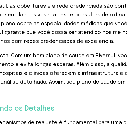
ul, as coberturas e a rede credenciada são ponto
seu plano. Isso varia desde consultas de rotina a
 plano cobre as especialidades médicas que você e
 garante que você possa ser atendido nos melhore
anos com redes credenciadas de excelência.
ista. Com um bom plano de saúde em Riversul, voc
ndimento e evita longas esperas. Além disso, a qu
hospitais e clínicas oferecem a infraestrutura e 
sa análise detalhada. Assim, seu plano de saúde e
endo os Detalhes
mecanismos de reajuste é fundamental para uma b