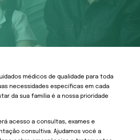
uidados médicos de qualidade para toda
 suas necessidades específicas em cada
ar da sua família é a nossa prioridade
terá acesso a consultas, exames e
entação consultiva. Ajudamos você a