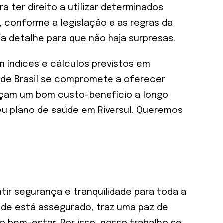
 ter direito a utilizar determinados
, conforme a legislação e as regras da
da detalhe para que não haja surpresas.
índices e cálculos previstos em
úde Brasil se compromete a oferecer
eçam um bom custo-benefício a longo
seu plano de saúde em Riversul. Queremos
tir segurança e tranquilidade para toda a
ade está assegurado, traz uma paz de
do bem-estar. Por isso, nosso trabalho se