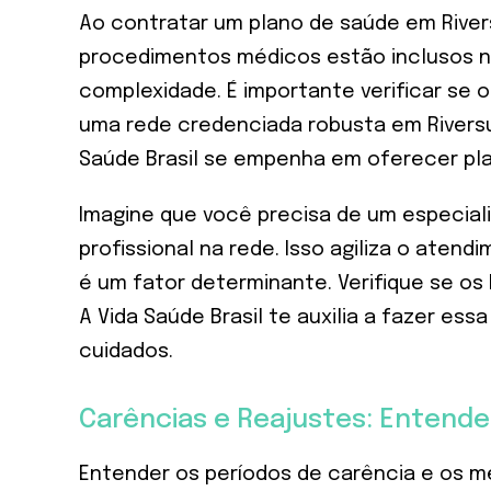
Ao contratar um plano de saúde em Rivers
procedimentos médicos estão inclusos no 
complexidade. É importante verificar se o
uma rede credenciada robusta em Riversul
Saúde Brasil se empenha em oferecer pl
Imagine que você precisa de um especial
profissional na rede. Isso agiliza o ate
é um fator determinante. Verifique se os 
A Vida Saúde Brasil te auxilia a fazer es
cuidados.
Carências e Reajustes: Entend
Entender os períodos de carência e os 