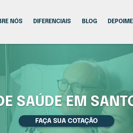
BRE NÓS
DIFERENCIAIS
BLOG
DEPOIM
DE SAÚDE EM SANT
FAÇA SUA COTAÇÃO