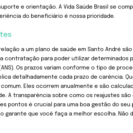
 suporte e orientação. A Vida Saúde Brasil se co
riência do beneficiário é nossa prioridade.
stes
elação a um plano de saúde em Santo André são a
 a contratação para poder utilizar determinados 
(ANS). Os prazos variam conforme o tipo de proc
explica detalhadamente cada prazo de carência. Q
comum. Eles ocorrem anualmente e são calculado
dade. A transparência sobre como os reajustes são
sses pontos é crucial para uma boa gestão do seu
sso garante que você faça a melhor escolha. Não