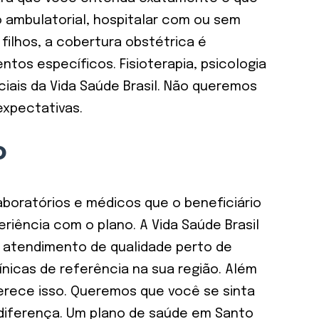
 ambulatorial, hospitalar com ou sem
filhos, a cobertura obstétrica é
os específicos. Fisioterapia, psicologia
iais da Vida Saúde Brasil. Não queremos
xpectativas.
o
laboratórios e médicos que o beneficiário
riência com o plano. A Vida Saúde Brasil
a atendimento de qualidade perto de
ínicas de referência na sua região. Além
ferece isso. Queremos que você se sinta
 diferença. Um plano de saúde em Santo