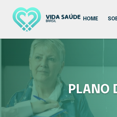
HOME
SO
PLANO 