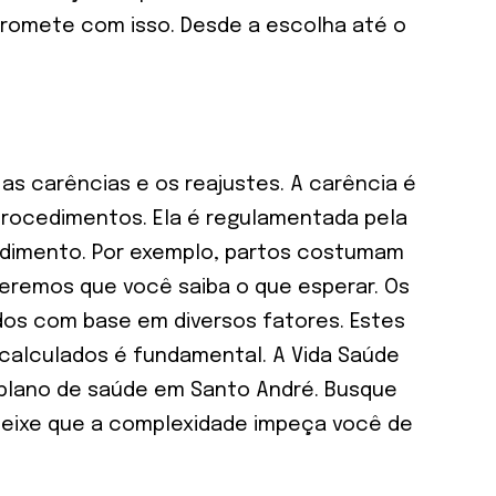
mpromete com isso. Desde a escolha até o
s carências e os reajustes. A carência é
procedimentos. Ela é regulamentada pela
edimento. Por exemplo, partos costumam
ueremos que você saiba o que esperar. Os
s com base em diversos fatores. Estes
 calculados é fundamental. A Vida Saúde
 plano de saúde em Santo André. Busque
 deixe que a complexidade impeça você de