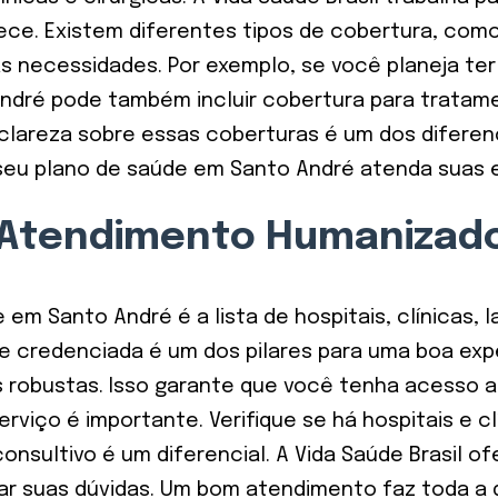
ce. Existem diferentes tipos de cobertura, como
s necessidades. Por exemplo, se você planeja ter 
dré pode também incluir cobertura para tratament
clareza sobre essas coberturas é um dos diferenc
seu plano de saúde em Santo André atenda suas e
 Atendimento Humanizad
m Santo André é a lista de hospitais, clínicas, 
de credenciada é um dos pilares para uma boa expe
 robustas. Isso garante que você tenha acesso 
rviço é importante. Verifique se há hospitais e cl
onsultivo é um diferencial. A Vida Saúde Brasil o
irar suas dúvidas. Um bom atendimento faz toda a