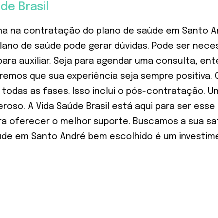
de Brasil
 na contratação do plano de saúde em Santo And
ano de saúde pode gerar dúvidas. Pode ser neces
ara auxiliar. Seja para agendar uma consulta, en
remos que sua experiência seja sempre positiva. 
das as fases. Isso inclui o pós-contratação. U
oso. A Vida Saúde Brasil está aqui para ser esse
ra oferecer o melhor suporte. Buscamos a sua sa
úde em Santo André bem escolhido é um investime