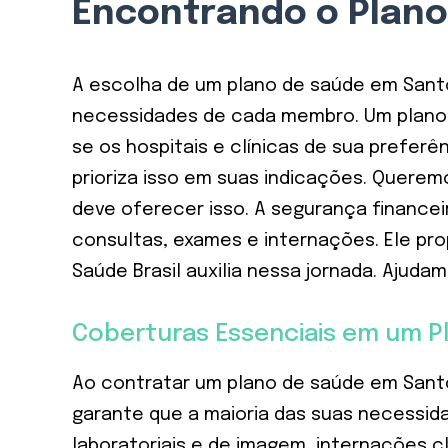
Encontrando o Plano
A escolha de um plano de saúde em Santo 
necessidades de cada membro. Um plano in
se os hospitais e clínicas de sua preferê
prioriza isso em suas indicações. Quere
deve oferecer isso. A segurança finance
consultas, exames e internações. Ele prop
Saúde Brasil auxilia nessa jornada. Ajud
Coberturas Essenciais em um P
Ao contratar um plano de saúde em Sant
garante que a maioria das suas necessid
laboratoriais e de imagem, internações c