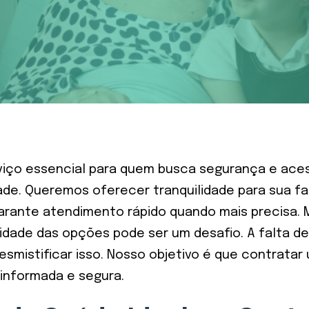
iço essencial para quem busca segurança e aces
ade. Queremos oferecer tranquilidade para sua f
garante atendimento rápido quando mais precisa. 
idade das opções pode ser um desafio. A falta d
desmistificar isso. Nosso objetivo é que contrat
informada e segura.