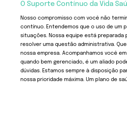
O Suporte Contínuo da Vida Saú
Nosso compromisso com você não termina
contínuo. Entendemos que o uso de um pl
situações. Nossa equipe está preparada p
resolver uma questão administrativa. Que
nossa empresa. Acompanhamos você em to
quando bem gerenciado, é um aliado poder
dúvidas. Estamos sempre à disposição pa
nossa prioridade máxima. Um plano de sa