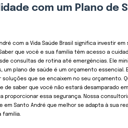
lidade com um Plano de 
ré com a Vida Saúde Brasil significa investir em 
aber que você e sua família têm acesso a cuidad
sde consultas de rotina até emergências. Ele min
s, um plano de saúde é um orçamento essencial. 
cer soluções que se encaixem no seu orçamento.
idade de saber que você não estará desamparado 
ca a proporcionar essa segurança. Nossa consultor
e em Santo André que melhor se adapta à sua real
 família.