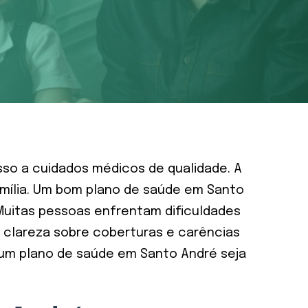
so a cuidados médicos de qualidade. A
amília. Um bom plano de saúde em Santo
Muitas pessoas enfrentam dificuldades
e clareza sobre coberturas e carências
ar um plano de saúde em Santo André seja