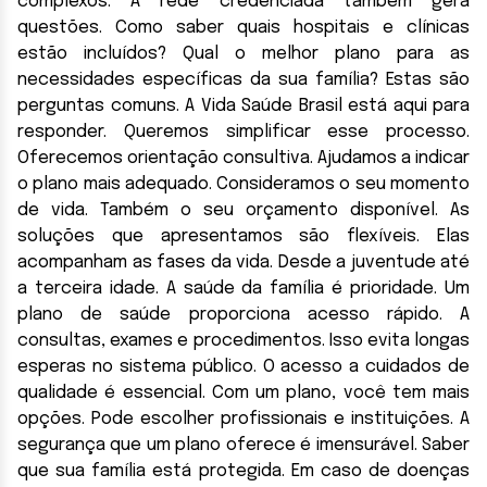
complexos. A rede credenciada também gera
questões. Como saber quais hospitais e clínicas
estão incluídos? Qual o melhor plano para as
necessidades específicas da sua família? Estas são
perguntas comuns. A Vida Saúde Brasil está aqui para
responder. Queremos simplificar esse processo.
Oferecemos orientação consultiva. Ajudamos a indicar
o plano mais adequado. Consideramos o seu momento
de vida. Também o seu orçamento disponível. As
soluções que apresentamos são flexíveis. Elas
acompanham as fases da vida. Desde a juventude até
a terceira idade. A saúde da família é prioridade. Um
plano de saúde proporciona acesso rápido. A
consultas, exames e procedimentos. Isso evita longas
esperas no sistema público. O acesso a cuidados de
qualidade é essencial. Com um plano, você tem mais
opções. Pode escolher profissionais e instituições. A
segurança que um plano oferece é imensurável. Saber
que sua família está protegida. Em caso de doenças