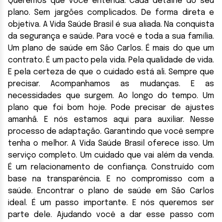
Queremos que você entenda. Cada detalhe do seu
plano. Sem jargões complicados. De forma direta e
objetiva. A Vida Saúde Brasil é sua aliada. Na conquista
da segurança e saúde. Para você e toda a sua família.
Um plano de saúde em São Carlos. É mais do que um
contrato. É um pacto pela vida. Pela qualidade de vida.
E pela certeza de que o cuidado está ali. Sempre que
precisar. Acompanhamos as mudanças. E as
necessidades que surgem. Ao longo do tempo. Um
plano que foi bom hoje. Pode precisar de ajustes
amanhã. E nós estamos aqui para auxiliar. Nesse
processo de adaptação. Garantindo que você sempre
tenha o melhor. A Vida Saúde Brasil oferece isso. Um
serviço completo. Um cuidado que vai além da venda.
É um relacionamento de confiança. Construído com
base na transparência. E no compromisso com a
saúde. Encontrar o plano de saúde em São Carlos
ideal. É um passo importante. E nós queremos ser
parte dele. Ajudando você a dar esse passo com