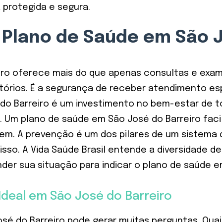
 protegida e segura.
 Plano de Saúde em São J
ro oferece mais do que apenas consultas e exame
ratórios. É a segurança de receber atendimento e
 do Barreiro é um investimento no bem-estar de 
 Um plano de saúde em São José do Barreiro facil
em. A prevenção é um dos pilares de um sistema 
isso. A Vida Saúde Brasil entende a diversidade d
er sua situação para indicar o plano de saúde e
deal em São José do Barreiro
sé do Barreiro pode gerar muitas perguntas. Qua