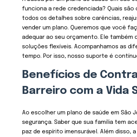
funciona a rede credenciada? Quais são o
todos os detalhes sobre carências, rea
vender um plano. Queremos que você faça
adequar ao seu orçamento. Ele também de
soluções flexíveis. Acompanhamos as di
tempo. Por isso, nosso suporte é contínu
Benefícios de Contr
Barreiro com a Vida 
Ao escolher um plano de saúde em São Jos
segurança. Saber que sua família tem a
paz de espírito imensurável. Além disso,