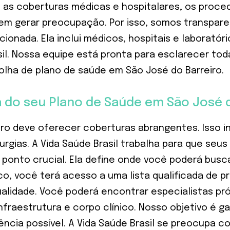
ui as coberturas médicas e hospitalares, os proce
em gerar preocupação. Por isso, somos transpar
ionada. Ela inclui médicos, hospitais e laborató
sil. Nossa equipe está pronta para esclarecer to
olha de plano de saúde em São José do Barreiro.
 do seu Plano de Saúde em São José d
ro deve oferecer coberturas abrangentes. Isso in
urgias. A Vida Saúde Brasil trabalha para que se
ponto crucial. Ela define onde você poderá busc
, você terá acesso a uma lista qualificada de pr
lidade. Você poderá encontrar especialistas próx
fraestrutura e corpo clínico. Nosso objetivo é g
ência possível. A Vida Saúde Brasil se preocupa