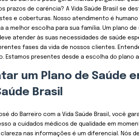
s prazos de carência? A Vida Saúde Brasil se des
justes e coberturas. Nosso atendimento é humano
 a melhor escolha para sua família. Um plano de
ve atender às suas necessidades de saúde espec
ferentes fases da vida de nossos clientes. Ent
o. Estamos presentes desde a escolha do plano at
atar um Plano de Saúde 
Saúde Brasil
é do Barreiro com a Vida Saúde Brasil, você garan
cesso a cuidados médicos de qualidade em momen
 a clareza nas informações é um diferencial. Nós