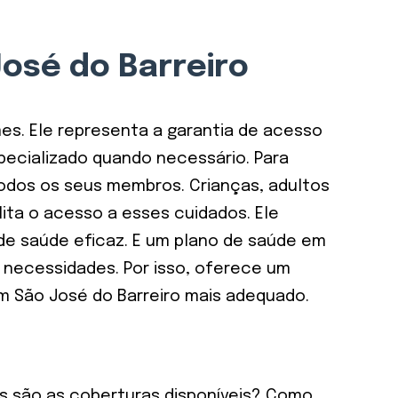
osé do Barreiro
s. Ele representa a garantia de acesso
specializado quando necessário. Para
todos os seus membros. Crianças, adultos
ita o acesso a esses cuidados. Ele
de saúde eficaz. E um plano de saúde em
e necessidades. Por isso, oferece um
m São José do Barreiro mais adequado.
is são as coberturas disponíveis? Como