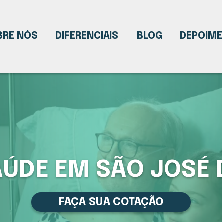
BRE NÓS
DIFERENCIAIS
BLOG
DEPOIM
AÚDE EM SÃO JOSÉ 
FAÇA SUA COTAÇÃO