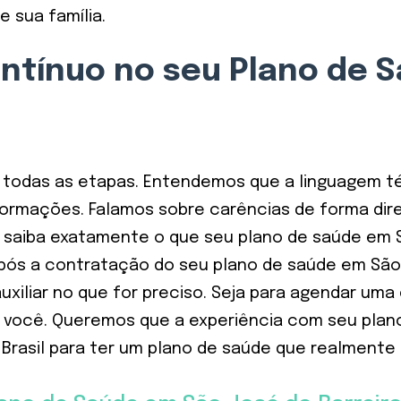
e sua família.
ontínuo no seu Plano de 
em todas as etapas. Entendemos que a linguagem t
ormações. Falamos sobre carências de forma diret
saiba exatamente o que seu plano de saúde em S
Após a contratação do seu plano de saúde em São 
uxiliar no que for preciso. Seja para agendar u
você. Queremos que a experiência com seu plano
Brasil para ter um plano de saúde que realmente 