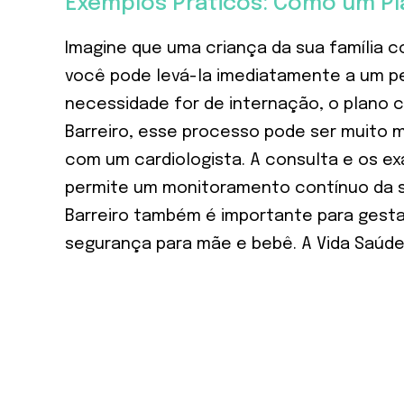
Exemplos Práticos: Como um Pl
Imagine que uma criança da sua família 
você pode levá-la imediatamente a um pe
necessidade for de internação, o plano 
Barreiro, esse processo pode ser muito 
com um cardiologista. A consulta e os ex
permite um monitoramento contínuo da s
Barreiro também é importante para gest
segurança para mãe e bebê. A Vida Saúde B