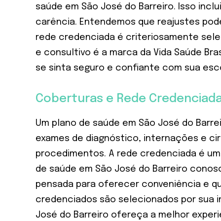
saúde em São José do Barreiro. Isso incl
carência. Entendemos que reajustes pod
rede credenciada é criteriosamente selec
e consultivo é a marca da Vida Saúde Bra
se sinta seguro e confiante com sua esc
Coberturas e Rede Credenciada
Um plano de saúde em São José do Barrei
exames de diagnóstico, internações e cir
procedimentos. A rede credenciada é um 
de saúde em São José do Barreiro conosco
pensada para oferecer conveniência e qua
credenciados são selecionados por sua in
José do Barreiro ofereça a melhor experi