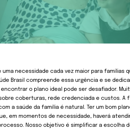
é uma necessidade cada vez maior para famílias
aúde Brasil compreende essa urgência e se dedic
encontrar o plano ideal pode ser desafiador. Mui
sobre coberturas, rede credenciada e custos. A f
om a saúde da família é natural. Ter um bom plan
e que, em momentos de necessidade, haverá atendi
processo. Nosso objetivo é simplificar a escolha