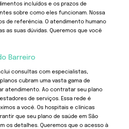
dimentos incluídos e os prazos de
entes sobre como eles funcionam. Nossa
rios de referência. O atendimento humano
das as suas dúvidas. Queremos que você
o Barreiro
clui consultas com especialistas,
us planos cubram uma vasta gama de
ar atendimento. Ao contratar seu plano
estadores de serviços. Essa rede é
imos a você. Os hospitais e clínicas
arantir que seu plano de saúde em São
 com os detalhes. Queremos que o acesso à