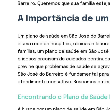
Barreiro. Queremos que sua família esteja
A Importância de um
Um plano de saúde em São José do Barrei
a uma rede de hospitais, clínicas e labo
famílias, um plano de saúde em São José
e idosos precisam de cuidados contínuos.
previne que problemas de saúde se agrav
São José do Barreiro é fundamental para 
atendimento consultivo. Buscamos entend
Encontrando o Plano de Saúde I
A busca por um plano de saúde em São Jo