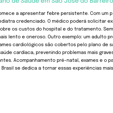
ano de Saúde em São José do Barreiro
comece a apresentar febre persistente. Com um p
diatra credenciado. O médico poderá solicitar ex
cobre os custos do hospital e do tratamento. Se
mais lento e oneroso. Outro exemplo: um adulto 
ames cardiológicos são cobertos pelo plano de s
aúde cardíaca, prevenindo problemas mais grave
antes. Acompanhamento pré-natal, exames e o p
rasil se dedica a tornar essas experiências mais 