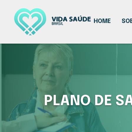
HOME
SO
PLANO DE S