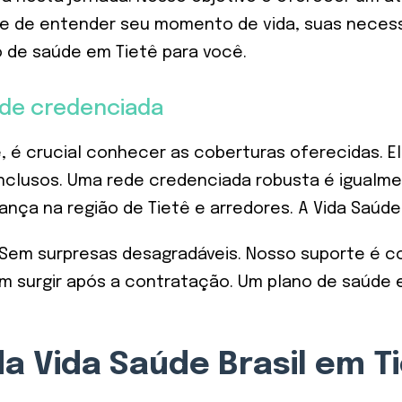
se de entender seu momento de vida, suas neces
 de saúde em Tietê para você.
ede credenciada
, é crucial conhecer as coberturas oferecidas. 
nclusos. Uma rede credenciada robusta é igualme
fiança na região de Tietê e arredores. A Vida Saúd
Sem surpresas desagradáveis. Nosso suporte é co
m surgir após a contratação. Um plano de saúde 
a Vida Saúde Brasil em T