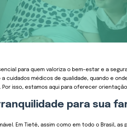
ncial para quem valoriza o bem-estar e a seguran
 a cuidados médicos de qualidade, quando e onde
 Por isso, estamos aqui para oferecer orientaçã
ranquilidade para sua fam
imável. Em Tietê, assim como em todo o Brasil, 