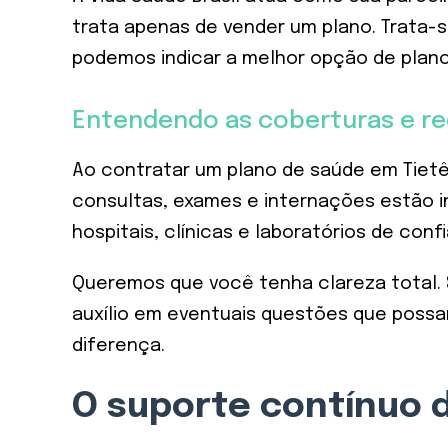
trata apenas de vender um plano. Trata-
podemos indicar a melhor opção de plano
Entendendo as coberturas e r
Ao contratar um plano de saúde em Tietê
consultas, exames e internações estão i
hospitais, clínicas e laboratórios de con
Queremos que você tenha clareza total. 
auxílio em eventuais questões que possa
diferença.
O suporte contínuo d