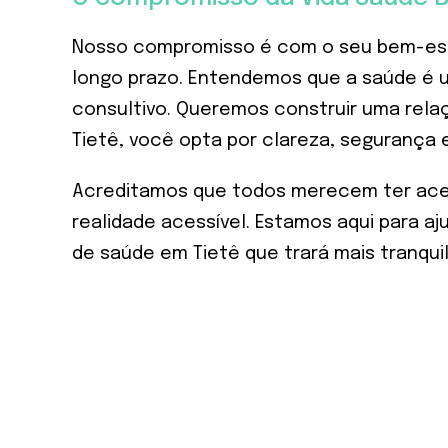
Nosso compromisso é com o seu bem-esta
longo prazo. Entendemos que a saúde é 
consultivo. Queremos construir uma rela
Tietê, você opta por clareza, segurança
Acreditamos que todos merecem ter aces
realidade acessível. Estamos aqui para a
de saúde em Tietê que trará mais tranqui