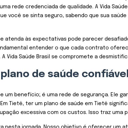
ma rede credenciada de qualidade. A Vida Saúde 
ue você se sinta seguro, sabendo que sua saúde 
e atenda às expectativas pode parecer desafiad
fundamental entender o que cada contrato oferec
 A Vida Saúde Brasil se compromete a desmistifi
plano de saúde confiáve
ue um benefício; é uma rede de segurança. Ele ga
Em Tietê, ter um plano de saúde em Tietê signifi
ação excessiva com os custos. Isso traz uma pa
ira nesta jornada. Nosso objetivo é oferecer um 