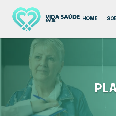
HOME
SO
PLA