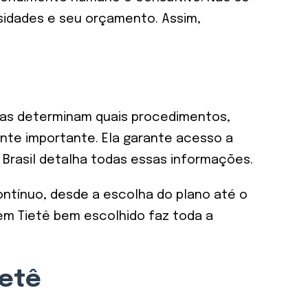
sidades e seu orçamento. Assim,
Elas determinam quais procedimentos,
nte importante. Ela garante acesso a
e Brasil detalha todas essas informações.
ntínuo, desde a escolha do plano até o
em Tietê bem escolhido faz toda a
ietê