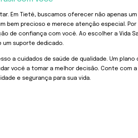
r. Em Tietê, buscamos oferecer não apenas um 
um bem precioso e merece atenção especial. Por
ção de confiança com você. Ao escolher a Vida Sa
 e um suporte dedicado.
so a cuidados de saúde de qualidade. Um plano 
judar você a tomar a melhor decisão. Conte com a 
lidade e segurança para sua vida.