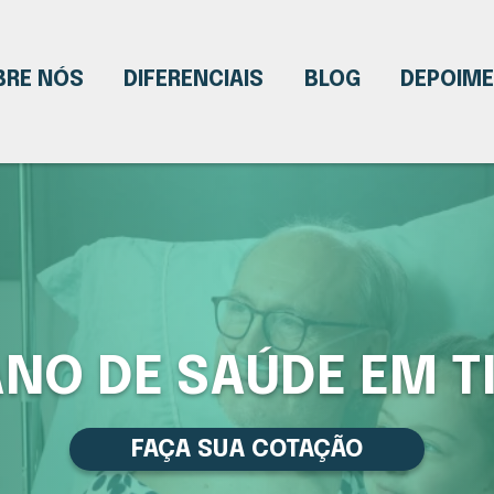
BRE NÓS
DIFERENCIAIS
BLOG
DEPOIM
NO DE SAÚDE EM T
FAÇA SUA COTAÇÃO