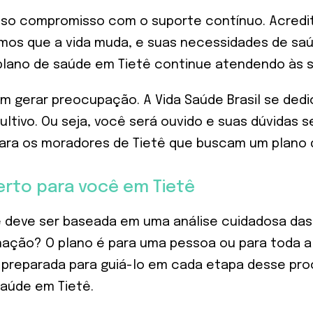
nosso compromisso com o suporte contínuo. Acredi
emos que a vida muda, e suas necessidades de sa
lano de saúde em Tietê continue atendendo às s
 gerar preocupação. A Vida Saúde Brasil se dedi
tivo. Ou seja, você será ouvido e suas dúvidas 
para os moradores de Tietê que buscam um plano 
erto para você em Tietê
ê deve ser baseada em uma análise cuidadosa da
rnação? O plano é para uma pessoa ou para toda a
tá preparada para guiá-lo em cada etapa desse p
aúde em Tietê.