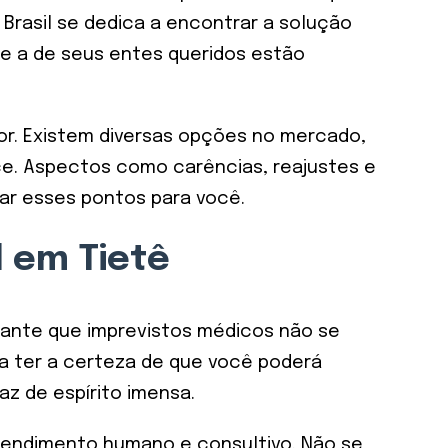
Brasil se dedica a encontrar a solução
e a de seus entes queridos estão
or. Existem diversas opções no mercado,
e. Aspectos como carências, reajustes e
car esses pontos para você.
l em Tietê
rante que imprevistos médicos não se
ca ter a certeza de que você poderá
z de espírito imensa.
atendimento humano e consultivo. Não se