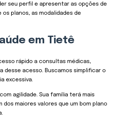
r seu perfil e apresentar as opções de
e os planos, as modalidades de
saúde em Tietê
acesso rápido a consultas médicas,
a desse acesso. Buscamos simplificar o
a excessiva.
m agilidade. Sua família terá mais
m dos maiores valores que um bom plano
a.