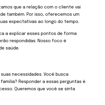
tamos que a relação com o cliente vai
úde também. Por isso, oferecemos um
uas expectativas ao longo do tempo.
ca a explicar esses pontos de forma
serão respondidas. Nosso foco é
de saúde.
s suas necessidades. Você busca
 família? Responder a essas perguntas é
rocesso. Queremos que você se sinta