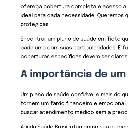
ofereça cobertura completa e acesso a u
ideal para cada necessidade. Queremos q
protegidas.
Encontrar um plano de saúde em Tietê qu
cada uma com suas particularidades. É 
coberturas específicas devem ser claros.
A importância de um 
Um plano de saúde confiável é mais do q
tornem um fardo financeiro e emocional. 
buscar atendimento médico sem a preocup
A Vida Saúde Brasil atua como sua parce