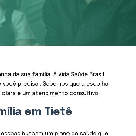
ça da sua família. A Vida Saúde Brasil
 você precisar. Sabemos que a escolha
o clara e um atendimento consultivo.
ília em Tietê
as pessoas buscam um plano de saúde que