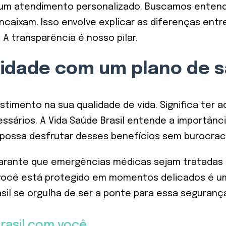
 um atendimento personalizado. Buscamos entende
caixam. Isso envolve explicar as diferenças entr
A transparência é nosso pilar.
lidade com um plano de 
stimento na sua qualidade de vida. Significa ter 
sários. A Vida Saúde Brasil entende a importânci
possa desfrutar desses benefícios sem burocraci
rante que emergências médicas sejam tratadas co
e você está protegido em momentos delicados é u
sil se orgulha de ser a ponte para essa seguranç
rasil com você