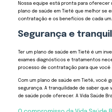
Nossa equipe está pronta para oferecer
plano de saúde em Tietê que melhor se en
contratação e os benefícios de cada um. 
Segurança e tranqui
Ter um plano de saúde em Tietê é um inve
exames diagnósticos e tratamentos neces
processo de contratação para que você 
Com um plano de saúde em Tietê, você ga
segurança. A tranquilidade de saber qu
de saúde pode oferecer. A Vida Saúde Bra
O compromisso da Vida Saúde B