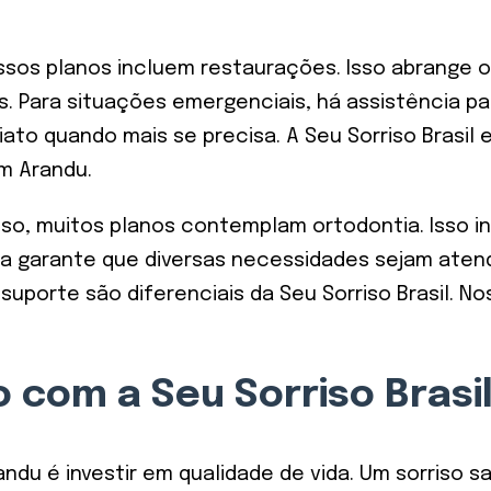
sos planos incluem restaurações. Isso abrange o 
. Para situações emergenciais, há assistência pa
ato quando mais se precisa. A Seu Sorriso Brasil
m Arandu.
so, muitos planos contemplam ortodontia. Isso in
 garante que diversas necessidades sejam atend
suporte são diferenciais da Seu Sorriso Brasil. 
so com a Seu Sorriso Bras
ndu é investir em qualidade de vida. Um sorriso s