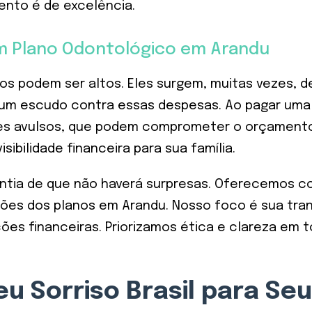
mento é de excelência.
um Plano Odontológico em Arandu
 podem ser altos. Eles surgem, muitas vezes, d
m escudo contra essas despesas. Ao pagar uma m
es avulsos, que podem comprometer o orçamento
ibilidade financeira para sua família.
antia de que não haverá surpresas. Oferecemos c
es dos planos em Arandu. Nosso foco é sua tranqu
ções financeiras. Priorizamos ética e clareza em 
eu Sorriso Brasil para S