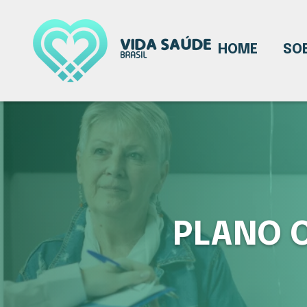
HOME
SO
PLANO 