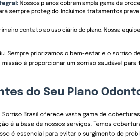
tegral:
Nossos planos cobrem ampla gama de proce
á sempre protegido. Incluímos tratamentos preventi
rimeiro contato ao uso diário do plano. Nossa equip
u. Sempre priorizamos o bem-estar e o sorriso de
a missão é proporcionar um sorriso saudável par
ntes do Seu Plano Odont
Sorriso Brasil oferece vasta gama de coberturas.
ão é a base de nossos serviços. Temos cobertura 
Isso é essencial para evitar o surgimento de probl