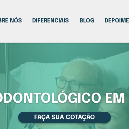
BRE NÓS
DIFERENCIAIS
BLOG
DEPOIM
ODONTOLÓGICO EM
FAÇA SUA COTAÇÃO