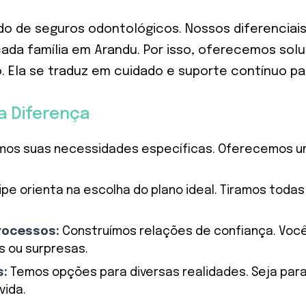
do de seguros odontológicos. Nossos diferenciais
ada família em Arandu. Por isso, oferecemos so
. Ela se traduz em cuidado e suporte contínuo pa
a Diferença
os suas necessidades específicas. Oferecemos um 
e orienta na escolha do plano ideal. Tiramos todas
rocessos:
Construímos relações de confiança. Voc
s ou surpresas.
s:
Temos opções para diversas realidades. Seja para
vida.