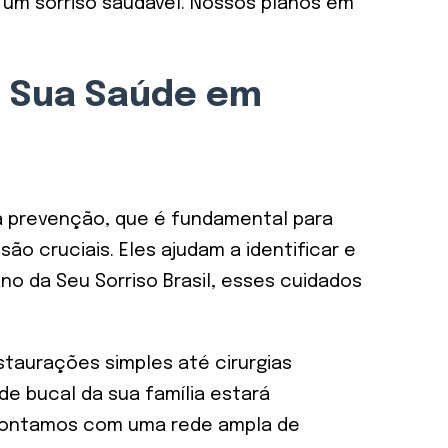
um sorriso saudável. Nossos planos em
a Sua Saúde em
a prevenção, que é fundamental para
ão cruciais. Eles ajudam a identificar e
o da Seu Sorriso Brasil, esses cuidados
taurações simples até cirurgias
e bucal da sua família estará
 Contamos com uma rede ampla de