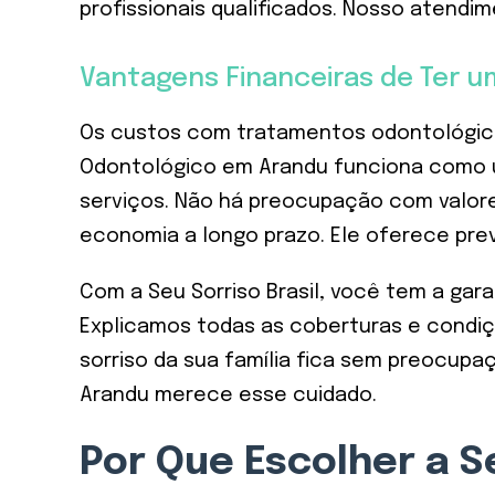
profissionais qualificados. Nosso atendi
Vantagens Financeiras de Ter 
Os custos com tratamentos odontológicos
Odontológico em Arandu funciona como u
serviços. Não há preocupação com valor
economia a longo prazo. Ele oferece previs
Com a Seu Sorriso Brasil, você tem a gar
Explicamos todas as coberturas e condiçõ
sorriso da sua família fica sem preocupa
Arandu merece esse cuidado.
Por Que Escolher a S