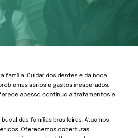
 família. Cuidar dos dentes e da boca
problemas sérios e gastos inesperados.
e oferece acesso contínuo a tratamentos e
bucal das famílias brasileiras. Atuamos
e éticos. Oferecemos coberturas