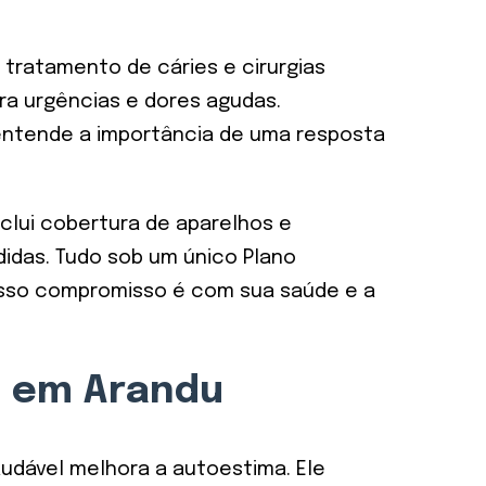
tratamento de cáries e cirurgias
ra urgências e dores agudas.
 entende a importância de uma resposta
clui cobertura de aparelhos e
idas. Tudo sob um único Plano
Nosso compromisso é com sua saúde e a
il em Arandu
audável melhora a autoestima. Ele