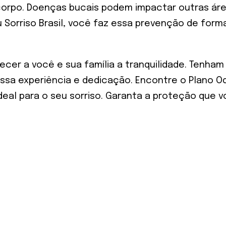
corpo. Doenças bucais podem impactar outras áre
Sorriso Brasil, você faz essa prevenção de forma
recer a você e sua família a tranquilidade. Tenha
ssa experiência e dedicação. Encontre o Plano O
eal para o seu sorriso. Garanta a proteção que 