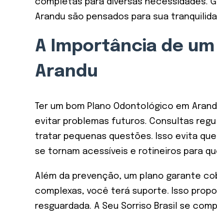
completas para diversas necessidades. G
Arandu são pensados para sua tranquilida
A Importância de um
Arandu
Ter um bom Plano Odontológico em Arandu
evitar problemas futuros. Consultas regul
tratar pequenas questões. Isso evita qu
se tornam acessíveis e rotineiros para q
Além da prevenção, um plano garante cob
complexas, você terá suporte. Isso propo
resguardada. A Seu Sorriso Brasil se c