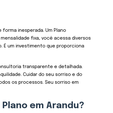
e forma inesperada. Um Plano
ensalidade fixa, você acessa diversos
. É um investimento que proporciona
onsultoria transparente e detalhada.
ilidade. Cuidar do seu sorriso e do
todos os processos. Seu sorriso em
eu Plano em Arandu?