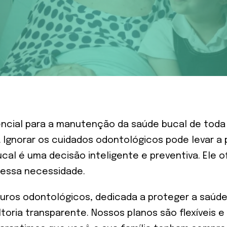
cial para a manutenção da saúde bucal de toda a
 Ignorar os cuidados odontológicos pode levar a 
bucal é uma decisão inteligente e preventiva. El
 essa necessidade.
guros odontológicos, dedicada a proteger a saúde 
oria transparente. Nossos planos são flexíveis 